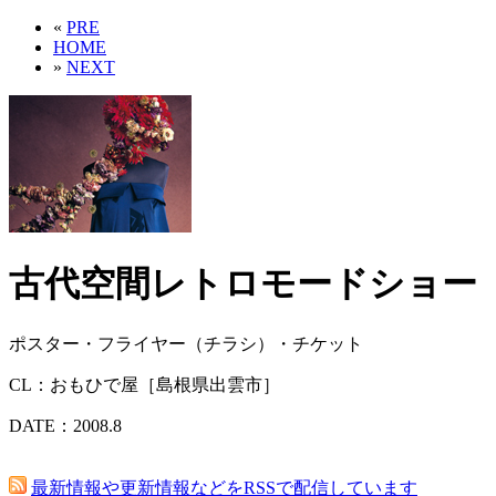
«
PRE
HOME
»
NEXT
古代空間レトロモードショー
ポスター・フライヤー（チラシ）・チケット
CL：おもひで屋［島根県出雲市］
DATE：2008.8
最新情報や更新情報などをRSSで配信しています